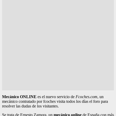
Mecánico ONLINE
es el nuevo servicio de
Fcoches.com
, un
mecánico contratado por fcoches visita todos los días el foro para
resolver las dudas de los visitantes.
Se trata de Ernesto Zamora, un
mecánico online
de España con más