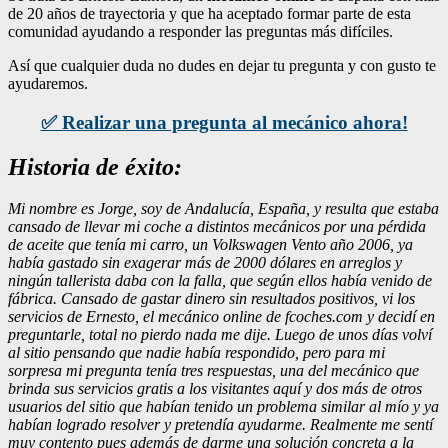
de 20 años de trayectoria y que ha aceptado formar parte de esta
comunidad ayudando a responder las preguntas más difíciles.
Así que cualquier duda no dudes en dejar tu pregunta y con gusto te
ayudaremos.
✅ Realizar una pregunta al mecánico ahora!
Historia de éxito:
Mi nombre es Jorge, soy de Andalucía, España, y resulta que estaba
cansado de llevar mi coche a distintos mecánicos por una pérdida
de aceite que tenía mi carro, un Volkswagen Vento año 2006, ya
había gastado sin exagerar más de 2000 dólares en arreglos y
ningún tallerista daba con la falla, que según ellos había venido de
fábrica. Cansado de gastar dinero sin resultados positivos, vi los
servicios de Ernesto, el mecánico online de fcoches.com y decidí en
preguntarle, total no pierdo nada me dije. Luego de unos días volví
al sitio pensando que nadie había respondido, pero para mi
sorpresa mi pregunta tenía tres respuestas, una del mecánico que
brinda sus servicios gratis a los visitantes aquí y dos más de otros
usuarios del sitio que habían tenido un problema similar al mío y ya
habían logrado resolver y pretendía ayudarme. Realmente me sentí
muy contento pues además de darme una solución concreta a la