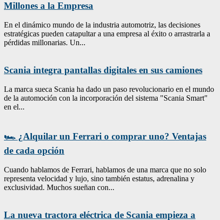
Millones a la Empresa
En el dinámico mundo de la industria automotriz, las decisiones
estratégicas pueden catapultar a una empresa al éxito o arrastrarla a
pérdidas millonarias. Un...
Scania integra pantallas digitales en sus camiones
La marca sueca Scania ha dado un paso revolucionario en el mundo
de la automoción con la incorporación del sistema "Scania Smart"
en el...
🏎️ ¿Alquilar un Ferrari o comprar uno? Ventajas
de cada opción
Cuando hablamos de Ferrari, hablamos de una marca que no solo
representa velocidad y lujo, sino también estatus, adrenalina y
exclusividad. Muchos sueñan con...
La nueva tractora eléctrica de Scania empieza a