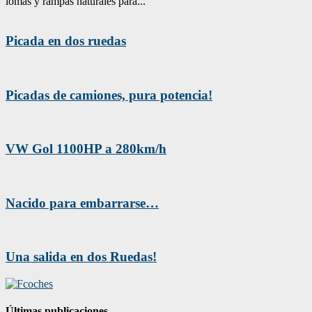
lomas y rampas naturales para...
Picada en dos ruedas
Picadas de camiones, pura potencia!
VW Gol 1100HP a 280km/h
Nacido para embarrarse…
Una salida en dos Ruedas!
Últimas publicaciones