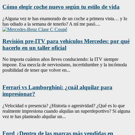
Cómo elegir coche nuevo según tu estilo de vida
¿Alguna vez te has enamorado de un coche a primera vista… y lo
has odiado a la semana de tenerlo? A mí me pasó....
Revisión pre-ITV para vehículos Mercedes: por qué
hacerlo en un taller oficial
No importa cuántos años lleves conduciendo: la ITV siempre
impone. Esa mezcla de nerviosismo, incertidumbre y la incómoda
posibilidad de tener que volver en...
Ferrari vs Lamborghini: ¿cuál alquilar para
impresionar?
¿Velocidad o presencia? ¿Historia o agresividad? ¿Qué es lo que
realmente impresiona cuando alquilas un superdeportivo? Si alguna
vez te has planteado alquilar un...
Ford ¿Dentro de las marcas más vendidas en