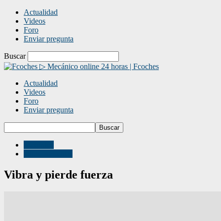
Actualidad
Videos
Foro
Enviar pregunta
Buscar
▷ Mecánico online 24 horas | Fcoches
Actualidad
Videos
Foro
Enviar pregunta
Mecánica
Otras preguntas
Vibra y pierde fuerza