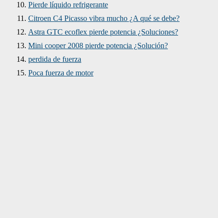
Pierde líquido refrigerante
Citroen C4 Picasso vibra mucho ¿A qué se debe?
Astra GTC ecoflex pierde potencia ¿Soluciones?
Mini cooper 2008 pierde potencia ¿Solución?
perdida de fuerza
Poca fuerza de motor