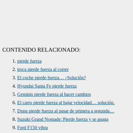
CONTENIDO RELACIONADO:
pierde fuerza
troca pierde fuerza al correr
El coche pierde fuerza… ¿Solución?
Hyundai Santa Fe pierde fuerza
Geminis pierde fuerza al hacer cambios
El carro pierde fuerza al bajar velocidad… solución.
Duna pierde fuerza al pasar de primera a segunda…
Suzuki Grand Nomade: Pierde fuerza y se apaga
Ford F150 vibra